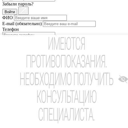
Забыли пароль?
Войти
ФИО
E-mail (обязательно)
Телефон
ИМЕЮТСЯ
Согласен на
обработку персональных данных
Согласен на
обработку персональных данных с целью
рассылки
и
получение рекламы
ПРОТИВОПОКАЗАНИЯ.
Зарегистрироваться
Телефон
НЕОБХОДИМО ПОЛУЧИТЬ
Войти
Укажите E-mail
КОНСУЛЬТАЦИЮ
Получить новый пароль
СПЕЦИАЛИСТА.