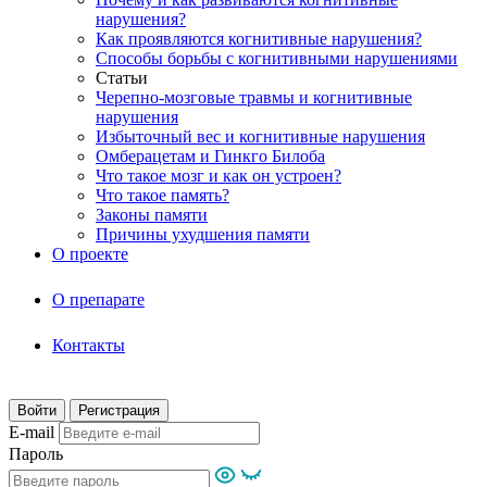
нарушения?
Как проявляются когнитивные нарушения?
Способы борьбы с когнитивными нарушениями
Статьи
Черепно-мозговые травмы и когнитивные
нарушения
Избыточный вес и когнитивные нарушения
Омберацетам и Гинкго Билоба
Что такое мозг и как он устроен?
Что такое память?
Законы памяти
Причины ухудшения памяти
О проекте
О препарате
Контакты
Войти
Регистрация
E-mail
Пароль