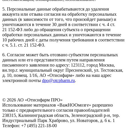
5. Персональные данные обрабатываются до удаления
аккаунта или отзыва согласия на обработку персональных
данных (в зависимости от того, что произойдет раньше) и
уничтожаются в течение 30 дней в соответствии с ч. 4 ст.
21 152-ФЗ либо до обращения субъекта о прекращении
обработки персональных данных и уничтожаются в течение
10 рабочих дней с даты получения требования в соответствии
с ч. 5.1. ст. 21 152-ФЗ.
6. Согласие может быть отозвано субъектом персональных
данных или его представителем путем направления
письменного заявления по адресу: 123112, город Москва,
вн.тер.г. муниципальный округ Пресненский, ул. Тестовская,
д. 10, помещ. 1/16, АО «Отисифарм» либо на наш адрес
электронной почты
dpo@otcpharm.ru
.
© 2026 АО «Отисифарм ПРО»
Использование материалов «ВажНООмозге» разрешено
только
с предварительного
согласия правообладателей
238315, Калининградская область, Зеленоградский р-н, тер.
Индустриальный Парк Храброво, ул. Новаторов, д. 6 к. 1
Телефон: +7 (495) 221-18-00