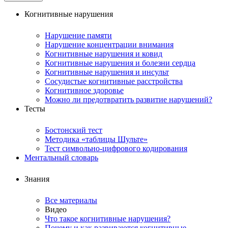
Когнитивные нарушения
Нарушение памяти
Нарушение концентрации внимания
Когнитивные нарушения и ковид
Когнитивные нарушения и болезни сердца
Когнитивные нарушения и инсульт
Сосудистые когнитивные расстройства
Когнитивное здоровье
Можно ли предотвратить развитие нарушений?
Тесты
Бостонский тест
Методика «таблицы Шульте»
Тест символьно-цифрового кодирования
Ментальный словарь
Знания
Все материалы
Видео
Что такое когнитивные нарушения?
Почему и как развиваются когнитивные